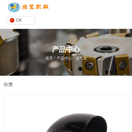
CN
产品中心
/
/
首页
产品中心
进气管
分类